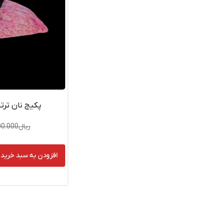
پکیج نان ترتی
ریال
00.000
افزودن به سبد خرید