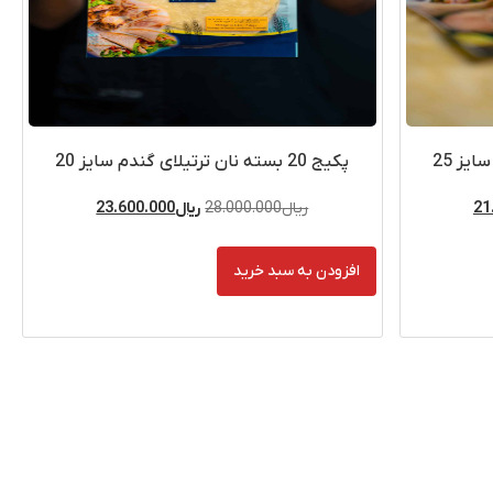
پکیج 20 بسته نان ترتیلای گندم سایز 20
21
ریال
28.000.000
ریال
23.600.000
افزودن به سبد خرید