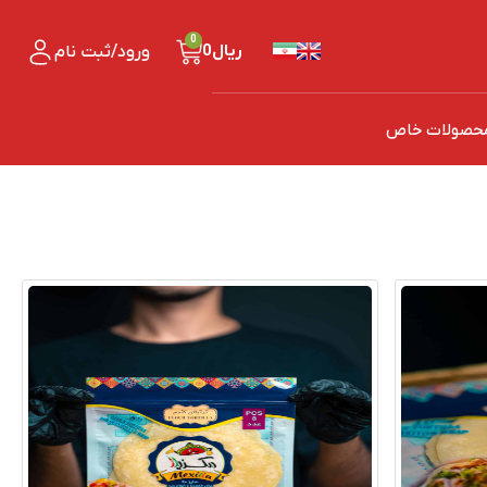
0
ریال
0
ورود/ثبت نام
حصولات خاص