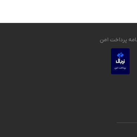
امه پرداخت امن