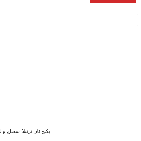
 ترتیلا اسفناج و لبو ساده