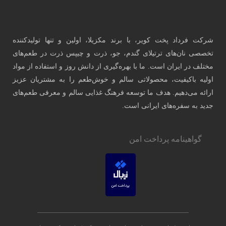
 تولیدکننده
 در طعم‌های
فاده از مواد
شتریان عزیز
رفی طعم‌های