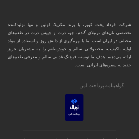
 تولیدکننده
 در طعم‌های
فاده از مواد
شتریان عزیز
رفی طعم‌های