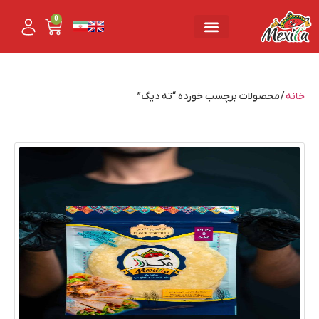
0
خانه
/ محصولات برچسب خورده “ته دیگ”