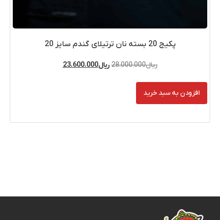
پکیج 20 بسته نان ترتیلای گندم سایز 20
ریال
28.000.000
ریال
23.600.000
افزودن به سبد خرید