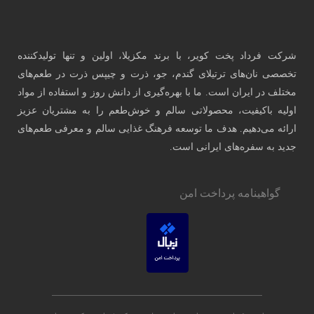
 تولیدکننده
 در طعم‌های
فاده از مواد
شتریان عزیز
رفی طعم‌های