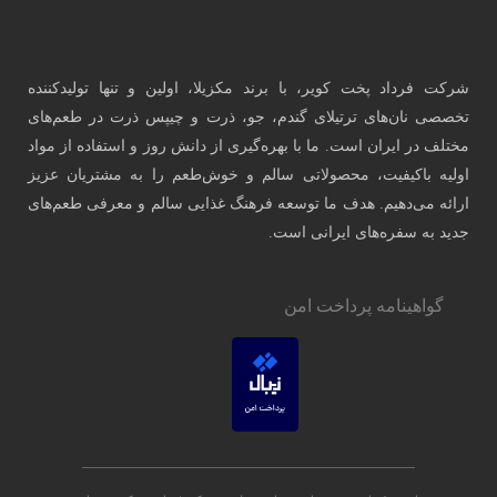
 تولیدکننده
 در طعم‌های
فاده از مواد
شتریان عزیز
رفی طعم‌های