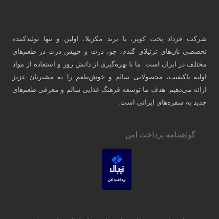
 تولیدکننده
 در طعم‌های
فاده از مواد
شتریان عزیز
رفی طعم‌های