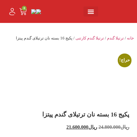
0
تماس با ما
حساب کاربری من
خانه
/
ترتیلا گندم
/
ترتیلا گندم کارتنی
/ پکیج 16 بسته نان ترتیلای گندم پیتزا
حراج!
پکیج 16 بسته نان ترتیلای گندم پیتزا
ریال
24.800.000
ریال
21.600.000