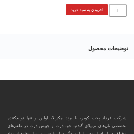
افزودن به سبد خرید
توضیحات محصول
شرکت فرداد پخت کویر، با برند مکزیلا، اولین و تنها تولیدکننده
تخصصی نان‌های ترتیلای گندم، جو، ذرت و چیپس ذرت در طعم‌های
مختلف در ایران است. ما با بهره‌گیری از دانش روز و استفاده از مواد