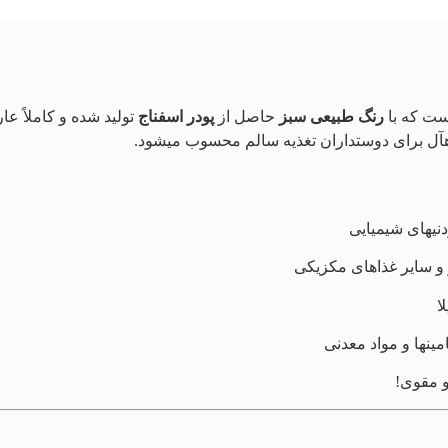
رنگ طبیعی سبز
حاصل از
پودر اسفناج
تولید شده و کاملاً ع
یدهآل برای دوستداران تغذیه سالم محسوب میشود.
نیهای شیمیایی
یتو و سایر غذاهای مکزیکی
ا
مینها و مواد معدنی
و مقوی!