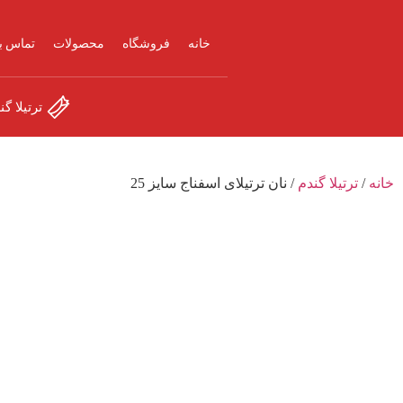
خانه
فروشگاه
محصولات
تماس با
ترتیلا گن
خانه
/
ترتیلا گندم
/ نان ترتیلای اسفناج سایز 25