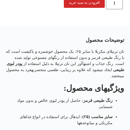
افزودن به سبد خرید
توضیحات محصول
نان ترتیلای مکزیلا با سایز ۲۵، یک محصول خوشمزه و باکیفیت است که
با رنگ طبیعی قرمز و بدون استفاده از رنگهای مصنوعی تولید شده
است. رنگ جذاب و اشتهاآور این نان ترتیلا به دلیل استفاده از
پودر لبوی
طبیعی
ایجاد میشود که علاوه بر زیبایی، طعمی منحصربهفرد به محصول
میبخشد.
ویژگیهای محصول:
رنگ طبیعی قرمز:
حاصل از پودر لبوی خالص و بدون مواد
شیمیایی
سایز مناسب (۲۵):
ایدهآل برای استفاده در انواع غذاهای
مکزیکی و میانوعدهها