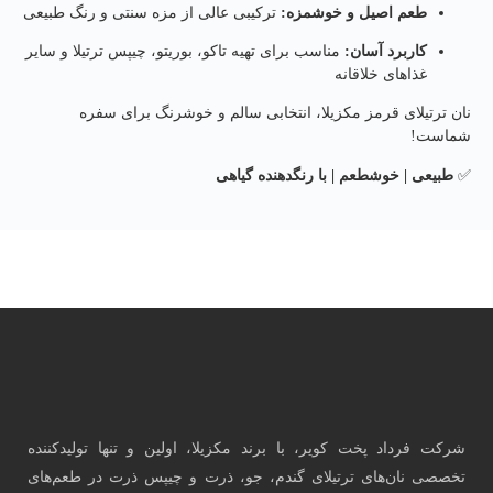
طعم اصیل و خوشمزه:
ترکیبی عالی از مزه سنتی و رنگ طبیعی
کاربرد آسان:
مناسب برای تهیه تاکو، بوریتو، چیپس ترتیلا و سایر
غذاهای خلاقانه
نان ترتیلای قرمز مکزیلا، انتخابی سالم و خوشرنگ برای سفره
شماست!
✅
طبیعی | خوشطعم | با رنگدهنده گیاهی
شرکت فرداد پخت کویر، با برند مکزیلا، اولین و تنها تولیدکننده
تخصصی نان‌های ترتیلای گندم، جو، ذرت و چیپس ذرت در طعم‌های