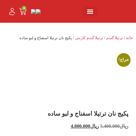
0
تماس با ما
حساب کاربری من
خانه
/
ترتیلا گندم
/
ترتیلا گندم کارتنی
/ پکیج نان ترتیلا اسفناج و لبو ساده
حراج!
پکیج نان ترتیلا اسفناج و لبو ساده
ریال
5.400.000
ریال
4.800.000