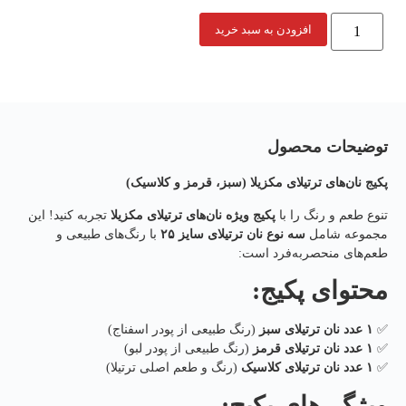
افزودن به سبد خرید
توضیحات محصول
پکیج نان‌های ترتیلای مکزیلا (سبز، قرمز و کلاسیک)
تنوع طعم و رنگ را با
پکیج ویژه نان‌های ترتیلای مکزیلا
تجربه کنید! این
مجموعه شامل
سه نوع نان ترتیلای سایز ۲۵
با رنگ‌های طبیعی و
طعم‌های منحصربه‌فرد است:
محتوای پکیج:
✅
۱ عدد نان ترتیلای سبز
(رنگ طبیعی از پودر اسفناج)
✅
۱ عدد نان ترتیلای قرمز
(رنگ طبیعی از پودر لبو)
✅
۱ عدد نان ترتیلای کلاسیک
(رنگ و طعم اصلی ترتیلا)
ویژگی‌های پکیج: