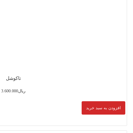
تاکوشل
ریال
3.600.000