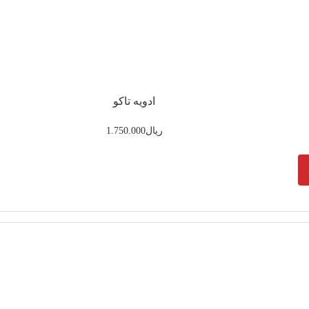
ادویه تاکو
ریال
1.750.000