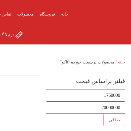
خانه
فروشگاه
محصولات
تماس با
ترتیلا گن
خانه
/ محصولات برچسب خورده “تاکو”
فیلتر براساس قیمت
صافی