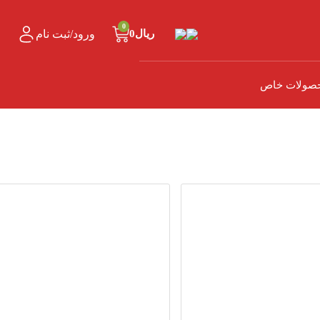
0
ورود/ثبت نام
ریال
0
صولات خاص