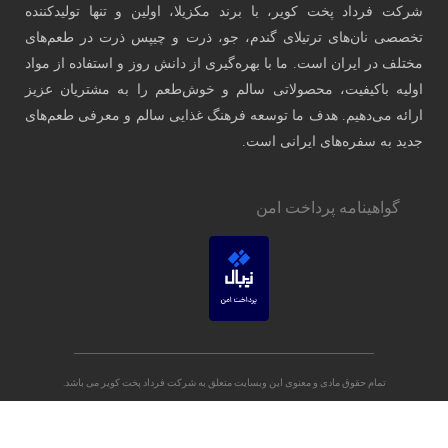
 تولیدکننده
 در طعم‌های
فاده از مواد
شتریان عزیز
رفی طعم‌های
می باشد.