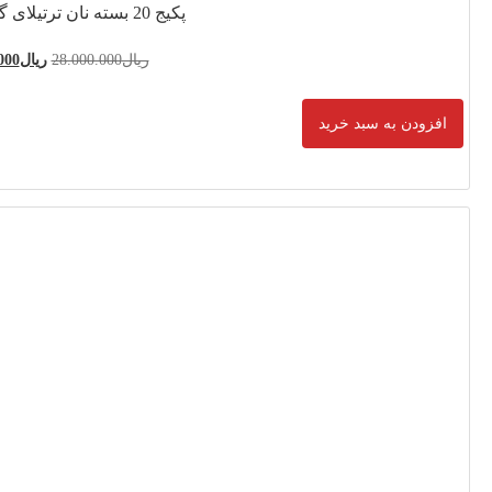
28.000.0
ریال
23.600.000