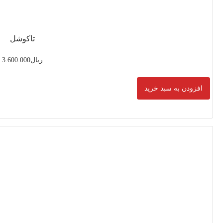
تاکوشل
ریال
3.600.000